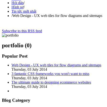
Hỏi đáp
/
Hình sự
/
Tin tức mới nhất
/
Web Design - UX web tiles for flow diagrams and sitemaps
Subscribe to this RSS feed
portfolio (0)
Popular Post
Web Design - UX web tiles for flow diagrams and sitemaps
Thursday, 03 July 2014
3 fantastic CSS frameworks you won't want to miss
Thursday, 03 July 2014
The ultimate guide to designing ecommerce websites
Thursday, 03 July 2014
Blog Category