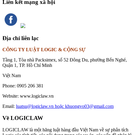
Liên kết mạng xã hội
Địa chỉ liên lạc
CÔNG TY LUẬT LOGIC & CỘNG SỰ
Tầng 1, Tòa nhà Packsimex, số 52 Đông Du, phường Bến Nghé,
Quận 1, TP. Hồ Chí Minh
Việt Nam
Phone:
0905 206 381
Website:
www.logiclaw.vn
Email:
luatsu@logiclaw.vn hoặc khuongvo03@gmail.com
Về LOGICLAW
LOGICLAW là một hãng luật hàng đầu Việt Nam về sự phân tích