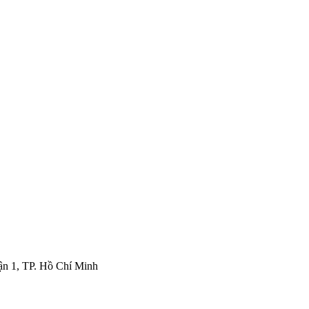
ận 1, TP. Hồ Chí Minh