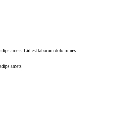
adips amets. Lid est laborum dolo rumes
adips amets.