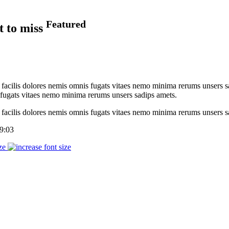
Featured
t to miss
 facilis dolores nemis omnis fugats vitaes nemo minima rerums unsers s
 fugats vitaes nemo minima rerums unsers sadips amets.
facilis dolores nemis omnis fugats vitaes nemo minima rerums unsers s
9:03
ze