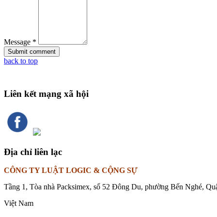
Message *
back to top
Liên kết mạng xã hội
Địa chỉ liên lạc
CÔNG TY LUẬT LOGIC & CỘNG SỰ
Tầng 1, Tòa nhà Packsimex, số 52 Đông Du, phường Bến Nghé, Qu
Việt Nam