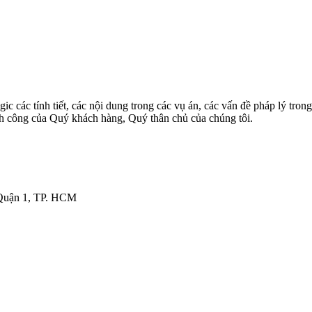
ác tính tiết, các nội dung trong các vụ án, các vấn đề pháp lý trong 
ành công của Quý khách hàng, Quý thân chủ của chúng tôi.
 Quận 1, TP. HCM