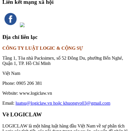
Liên kết mạng xã hội
Địa chỉ liên lạc
CÔNG TY LUẬT LOGIC & CỘNG SỰ
Tầng 1, Tòa nhà Packsimex, số 52 Đông Du, phường Bến Nghé,
Quận 1, TP. Hồ Chí Minh
Việt Nam
Phone:
0905 206 381
Website:
www.logiclaw.vn
Email:
luatsu@logiclaw.vn hoặc khuongvo03@gmail.com
Về LOGICLAW
LOGICLAW là một hãng luật hàng đầu Việt Nam về sự phân tích