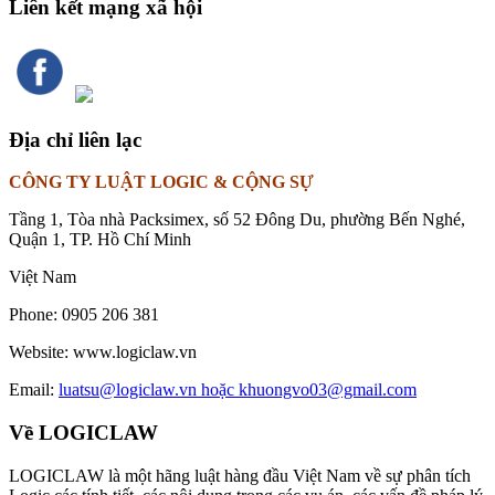
Liên kết mạng xã hội
Địa chỉ liên lạc
CÔNG TY LUẬT LOGIC & CỘNG SỰ
Tầng 1, Tòa nhà Packsimex, số 52 Đông Du, phường Bến Nghé,
Quận 1, TP. Hồ Chí Minh
Việt Nam
Phone:
0905 206 381
Website:
www.logiclaw.vn
Email:
luatsu@logiclaw.vn hoặc khuongvo03@gmail.com
Về LOGICLAW
LOGICLAW là một hãng luật hàng đầu Việt Nam về sự phân tích