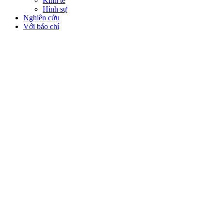
Kinh tế
Hình sự
Nghiên cứu
Với báo chí