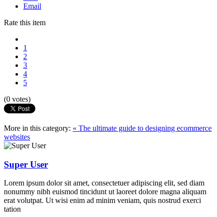
Email
Rate this item
1
2
3
4
5
(0 votes)
More in this category:
« The ultimate guide to designing ecommerce
websites
Super User
Lorem ipsum dolor sit amet, consectetuer adipiscing elit, sed diam
nonummy nibh euismod tincidunt ut laoreet dolore magna aliquam
erat volutpat. Ut wisi enim ad minim veniam, quis nostrud exerci
tation