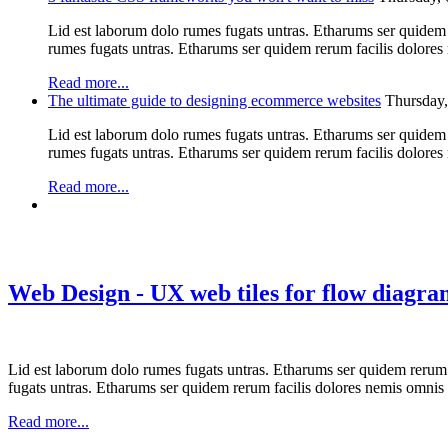
Lid est laborum dolo rumes fugats untras. Etharums ser quidem
rumes fugats untras. Etharums ser quidem rerum facilis dolore
Read more...
The ultimate guide to designing ecommerce websites
Thursday,
Lid est laborum dolo rumes fugats untras. Etharums ser quidem
rumes fugats untras. Etharums ser quidem rerum facilis dolore
Read more...
Web Design - UX web tiles for flow diagra
Lid est laborum dolo rumes fugats untras. Etharums ser quidem rerum
fugats untras. Etharums ser quidem rerum facilis dolores nemis omnis
Read more...