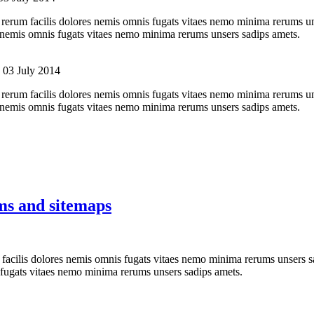
 rerum facilis dolores nemis omnis fugats vitaes nemo minima rerums un
s nemis omnis fugats vitaes nemo minima rerums unsers sadips amets.
 03 July 2014
 rerum facilis dolores nemis omnis fugats vitaes nemo minima rerums un
s nemis omnis fugats vitaes nemo minima rerums unsers sadips amets.
ms and sitemaps
 facilis dolores nemis omnis fugats vitaes nemo minima rerums unsers s
 fugats vitaes nemo minima rerums unsers sadips amets.