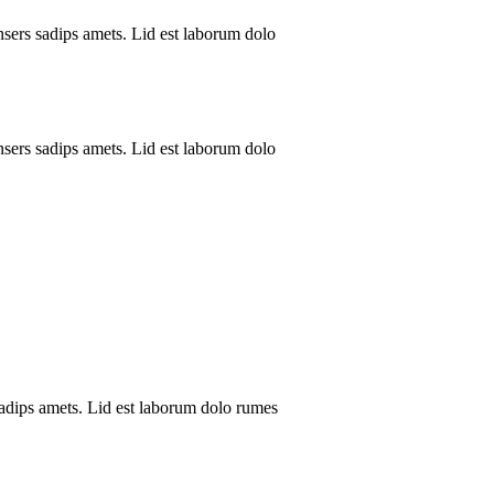
sers sadips amets. Lid est laborum dolo
sers sadips amets. Lid est laborum dolo
adips amets. Lid est laborum dolo rumes