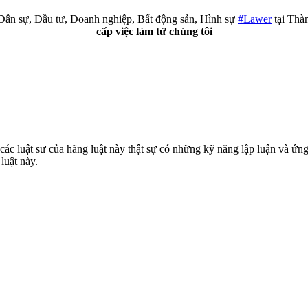
, Dân sự, Đầu tư, Doanh nghiệp, Bất động sản, Hình sự
#Lawer
tại Thà
cấp việc làm từ chúng tôi
 các luật sư của hãng luật này thật sự có những kỹ năng lập luận và ứng
luật này.