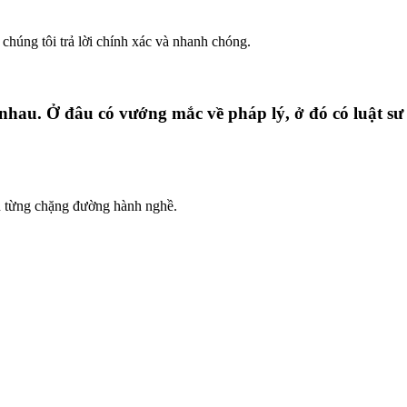
chúng tôi trả lời chính xác và nhanh chóng.
 nhau. Ở đâu có vướng mắc về pháp lý, ở đó có luật s
ên từng chặng đường hành nghề.