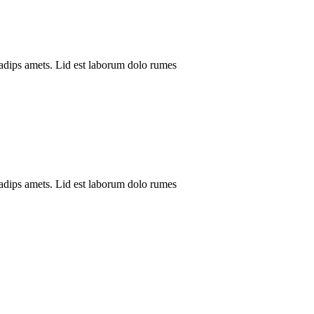
adips amets. Lid est laborum dolo rumes
adips amets. Lid est laborum dolo rumes