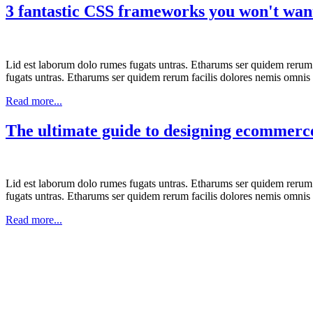
3 fantastic CSS frameworks you won't want
Lid est laborum dolo rumes fugats untras. Etharums ser quidem rerum
fugats untras. Etharums ser quidem rerum facilis dolores nemis omnis
Read more...
The ultimate guide to designing ecommerc
Lid est laborum dolo rumes fugats untras. Etharums ser quidem rerum
fugats untras. Etharums ser quidem rerum facilis dolores nemis omnis
Read more...