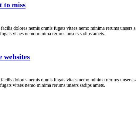
 to miss
 facilis dolores nemis omnis fugats vitaes nemo minima rerums unsers s
 fugats vitaes nemo minima rerums unsers sadips amets.
e websites
 facilis dolores nemis omnis fugats vitaes nemo minima rerums unsers s
 fugats vitaes nemo minima rerums unsers sadips amets.