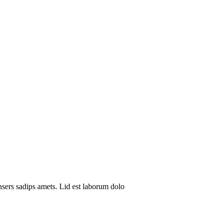
sers sadips amets. Lid est laborum dolo