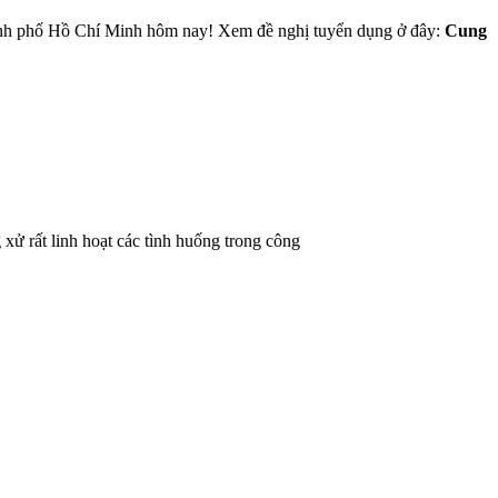
nh phố Hồ Chí Minh hôm nay! Xem đề nghị tuyển dụng ở đây:
Cung
 xử rất linh hoạt các tình huống trong công