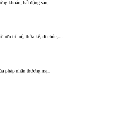
ứng khoán, bất động sản,....
 hữu trí tuệ, thừa kế, di chúc,....
của pháp nhân thương mại.