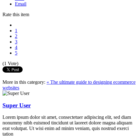
Email
Rate this item
1
2
3
4
5
(1 Vote)
More in this category:
« The ultimate guide to designing ecommerce
websites
Super User
Lorem ipsum dolor sit amet, consectetuer adipiscing elit, sed diam
nonummy nibh euismod tincidunt ut laoreet dolore magna aliquam
erat volutpat. Ut wisi enim ad minim veniam, quis nostrud exerci
tation