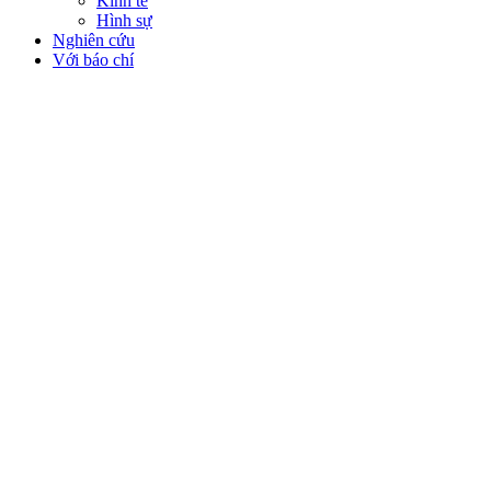
Kinh tế
Hình sự
Nghiên cứu
Với báo chí